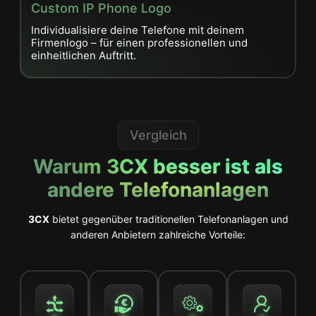
Custom IP Phone Logo
M
Individualisiere deine Telefone mit deinem
N
Firmenlogo – für einen professionellen und
e
einheitlichen Auftritt.
Vergleich
Warum 3CX besser ist als
andere Telefonanlagen
3CX
bietet gegenüber traditionellen Telefonanlagen und
anderen Anbietern zahlreiche Vorteile: