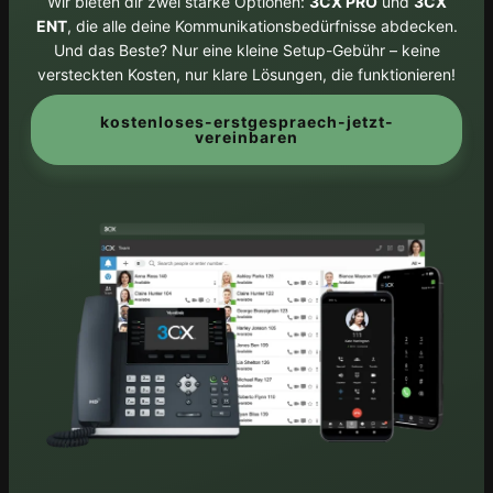
Wir bieten dir zwei starke Optionen:
3CX PRO
und
3CX
ENT
, die alle deine Kommunikationsbedürfnisse abdecken.
Und das Beste? Nur eine kleine Setup-Gebühr – keine
versteckten Kosten, nur klare Lösungen, die funktionieren!
kostenloses-erstgespraech-jetzt-
vereinbaren