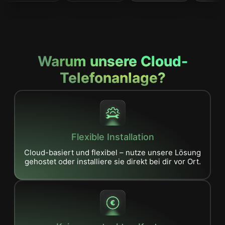
Warum unsere Cloud-
Telefonanlage?
Flexible Installation
Cloud-basiert und flexibel – nutze unsere Lösung
gehostet oder installiere sie direkt bei dir vor Ort.