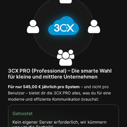
3CX PRO (Professional) – Die smarte Wahl
für kleine und mittlere Unternehmen
Für nur 545,00 € jährlich pro System
– und nicht pro
Benutzer – bietet dir die 3CX PRO alles, was du für eine
moderne und effiziente Kommunikation brauchst:
Gehostet
O
Kein eigener Server erforderlich, wir kümmern
D