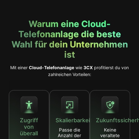
Warum eine Cloud-
Telefonanlage die beste
Wahl für dein Unternehmen
ist
Mit einer
Cloud-Telefonanlage
wie
3CX
profitierst du von
zahlreichen Vorteilen:
Zugriff
Skalierbarkeit
Zukunftssicherh
von
Passe die
Keine
überall
Anzahl der
veraltete