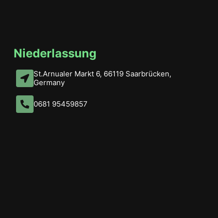
Niederlassung
St.Arnualer Markt 6, 66119 Saarbrücken,
Germany
Chatten Sie mit uns!
0681 95459857