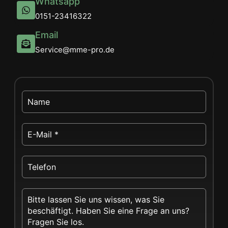
Whatsapp
0151-23416322
Email
Service@mme-pro.de
Name
E-
Mail
Telefon
Nachricht