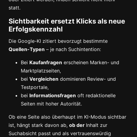
statt.
Sichtbarkeit ersetzt Klicks als neue
Erfolgskennzahl
Die Google-KI zitiert bevorzugt bestimmte
Quellen-Typen
– je nach Suchintention:
Bei
Kaufanfragen
erscheinen Marken- und
Marktplatzseiten,
bei
Vergleichen
dominieren Review- und
Testportale,
bei
Informationsfragen
oft redaktionelle
Seiten mit hoher Autorität.
Ob eine Seite also überhaupt im KI-Modus sichtbar
ist, hängt stark davon ab,
ob der
Inhalt zur
Suchabsicht passt und als vertrauenswürdig