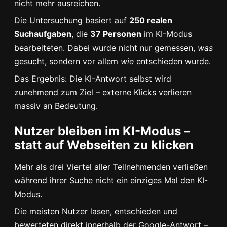
nicht mehr ausreichen.
Die Untersuchung basiert auf
250 realen
Suchaufgaben
, die
37 Personen
im KI-Modus
bearbeiteten. Dabei wurde nicht nur gemessen,
was
gesucht, sondern vor allem
wie
entschieden wurde.
Das Ergebnis: Die KI-Antwort selbst wird
zunehmend zum Ziel – externe Klicks verlieren
massiv an Bedeutung.
Nutzer bleiben im KI-Modus –
statt auf Webseiten zu klicken
Mehr als drei Viertel aller Teilnehmenden verließen
während ihrer Suche nicht ein einziges Mal den KI-
Modus.
Die meisten Nutzer lasen, entschieden und
bewerteten direkt innerhalb der Google-Antwort –