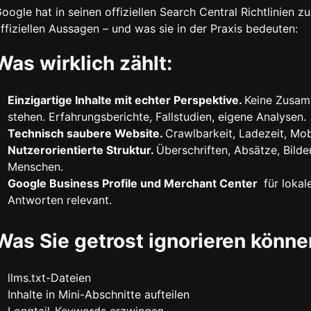
oogle hat in seinen offiziellen Search Central Richtlinien z
ffiziellen Aussagen – und was sie in der Praxis bedeuten:
Was wirklich zählt:
Einzigartige Inhalte mit echter Perspektive.
Keine Zusamm
stehen. Erfahrungsberichte, Fallstudien, eigene Analysen.
Technisch saubere Website.
Crawlbarkeit, Ladezeit, Mob
Nutzerorientierte Struktur.
Überschriften, Absätze, Bilde
Menschen.
Google Business Profile und Merchant Center
für lokal
Antworten relevant.
Was Sie getrost ignorieren können
llms.txt-Dateien
Inhalte in Mini-Abschnitte aufteilen