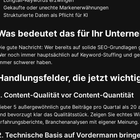
Longtail-Keywords erzwingen
Gekaufte oder unechte Markenerwähnungen
Strukturierte Daten als Pflicht für KI
Was bedeutet das für Ihr Untern
ie gute Nachricht: Wer bereits auf solide SEO-Grundlagen g
er noch immer hauptsächlich auf Keyword-Stuffing und gen
mmer schwerer haben.
Handlungsfelder, die jetzt wichtig
1. Content-Qualität vor Content-Quantität
ieber 5 außergewöhnlich gute Beiträge pro Quartal als 20 
nd bevorzugt klar das Qualitätsstück. Zeigen Sie echtes Wi
rfahrungsberichte, Branchenanalysen mit eigener Meinung.
2. Technische Basis auf Vordermann bring