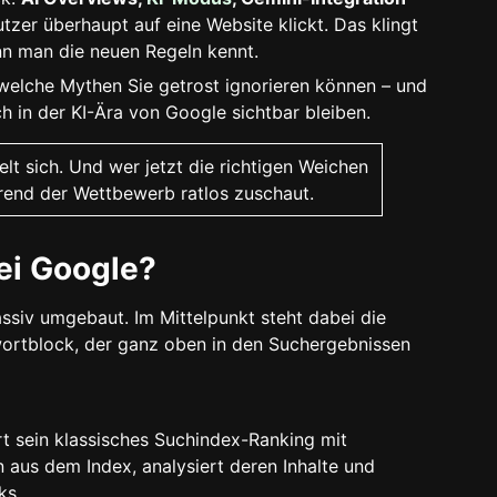
er überhaupt auf eine Website klickt. Das klingt
enn man die neuen Regeln kennt.
, welche Mythen Sie getrost ignorieren können – und
uch in der KI-Ära von Google sichtbar bleiben.
elt sich. Und wer jetzt die richtigen Weichen
hrend der Wettbewerb ratlos zuschaut.
bei Google?
ssiv umgebaut. Im Mittelpunkt steht dabei die
wortblock, der ganz oben in den Suchergebnissen
t sein klassisches Suchindex-Ranking mit
en aus dem Index, analysiert deren Inhalte und
ks.