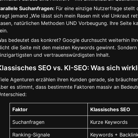
arallele Suchanfragen:
Für eine einzige Nutzerfrage stellt
ragt jemand „Wie lässt sich mein Rasen mit viel Unkraut rett
asen, natürlichen Methoden UND Vorbeugung. Ihre Seite ka
ein.
as bedeutet das konkret? Google durchsucht weiterhin Ihre
icht die Seite mit den meisten Keywords gewinnt. Sondern
inzigartigsten und vertrauenswürdigsten Inhalt.
Klassisches SEO vs. KI-SEO: Was sich wirkl
iele Agenturen erzählen ihren Kunden gerade, sie bräuchten
ber es stimmt, dass bestimmte Faktoren massiv an Bedeutu
nterschied:
Faktor
Klassisches SEO
Suchanfragen
Kurze Keywords
Ranking-Signale
Keywords + Backlin