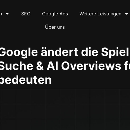
n
SEO
Google Ads
Weitere Leistungen
Über uns
Google ändert die Spiel
Suche & AI Overviews f
bedeuten